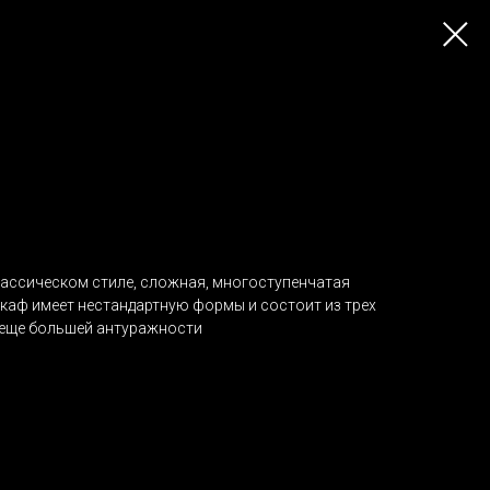
ассическом стиле, сложная, многоступенчатая
Шкаф имеет нестандартную формы и состоит из трех
у еще большей антуражности