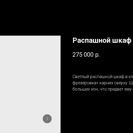
Распашной шкаф
275 000
р.
Светлый распашной шкаф в кл
фрезеровка+ карниз сверху. 
больших зон, что придает ем