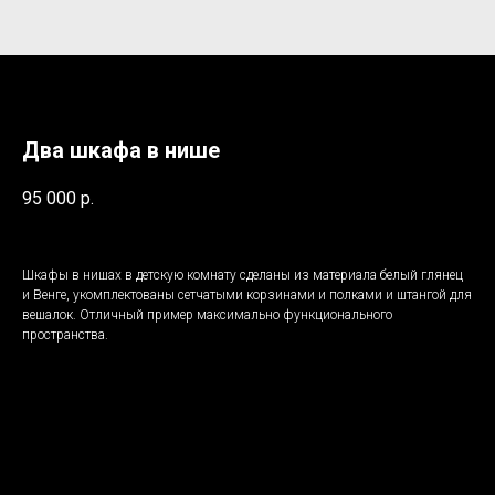
Два шкафа в нише
95 000
р.
Шкафы в нишах в детскую комнату сделаны из материала белый глянец
и Венге, укомплектованы сетчатыми корзинами и полками и штангой для
вешалок. Отличный пример максимально функционального
пространства.