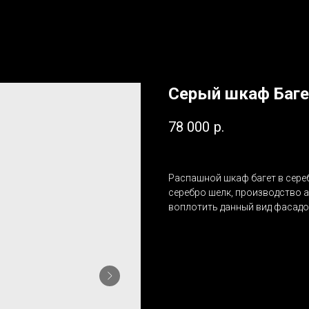
Серый шкаф Баге
78 000
р.
Распашной шкаф багет в сере
серебро шелк, производство а
воплотить данный вид фасадов