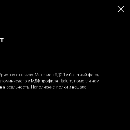
т
бристых оттенках. Материал ЛДСП и багетный фасад
люминиевого и МДФ профиля - Italum, помогли нам
 в реальность. Наполнение: полки и вешала.