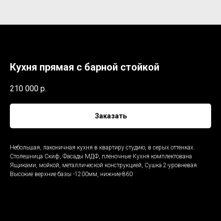
Кухня прямая с барной стойкой
210 000
р.
Заказать
Небольшая, лаконичная кухня в квартиру студию, в серых оттенках.
Столешница Скиф, Фасады МДФ, пленочные Кухня комплектована
Ящиками, мойкой, металлической конструкцией, Сушка 2-уровневая.
Высокие верхние базы -1200мм, нижние-860