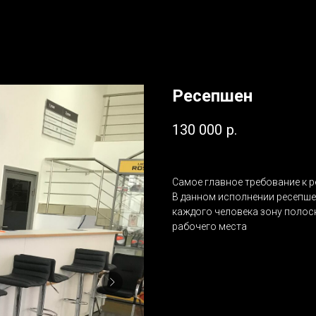
Ресепшен
130 000
р.
Самое главное требование к 
В данном исполнении ресепше
каждого человека зону полоск
рабочего места