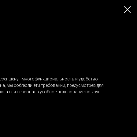
ресепшену - многофункциональность и удобство
на, мы соблюли эти требовании, предусмотрев для
и, а для персонала удобное пользование во круг