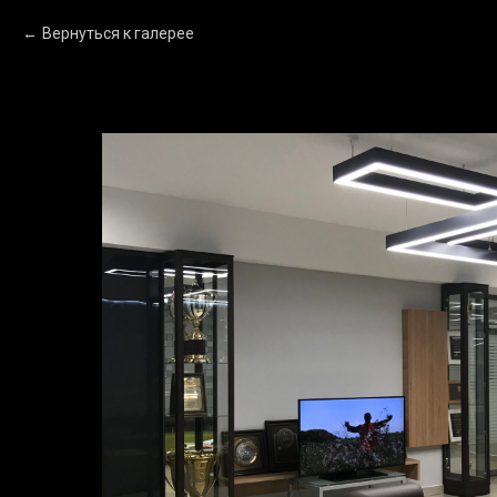
Вернуться к галерее