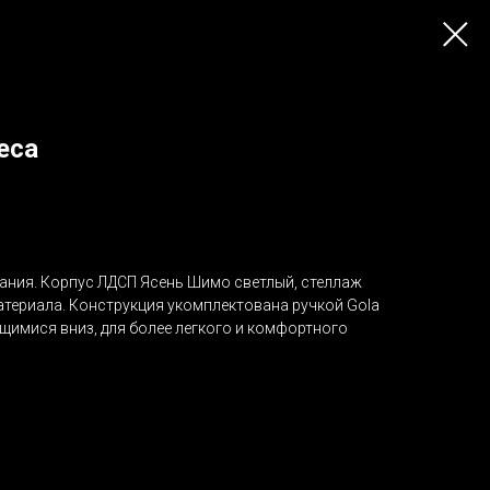
еса
дания. Корпус ЛДСП Ясень Шимо светлый, стеллаж
материала. Конструкция укомплектована ручкой Gola
щимися вниз, для более легкого и комфортного