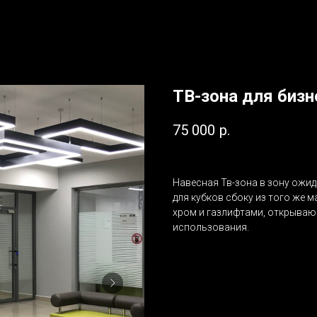
ТВ-зона для бизн
75 000
р.
Навесная Тв-зона в зону ожи
для кубков сбоку из того же 
хром и газлифтами, открываю
использования.