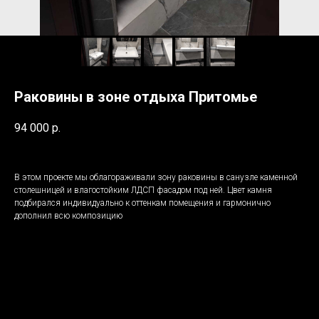
Раковины в зоне отдыха Притомье
94 000
р.
В этом проекте мы облагораживали зону раковины в санузле каменной
столешницей и влагостойким ЛДСП фасадом под ней. Цвет камня
подбирался индивидуально к оттенкам помещения и гармонично
дополнил всю композицию